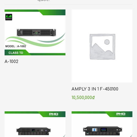
A-1002
AMPLY 3 IN 1 F-450100
10,500,000
₫