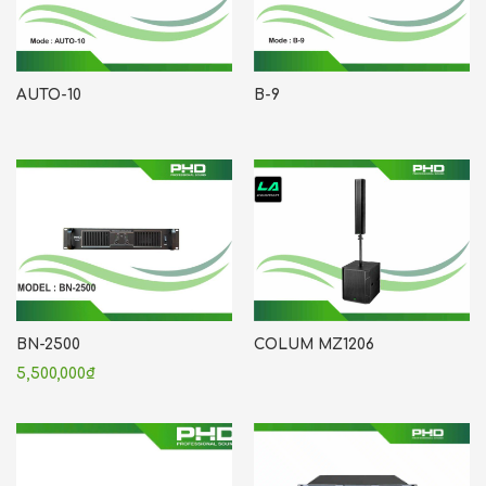
AUTO-10
B-9
BN-2500
COLUM MZ1206
5,500,000
₫