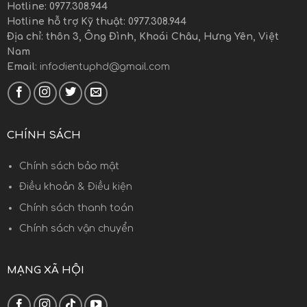
Hotline: 0977.308.944
Hotline hỗ trợ Kỹ thuật: 0977.308.944
Địa chỉ: thôn 3, Ông Đình, Khoái Châu, Hưng Yên, Việt
Nam
Email
: infodientuphd@gmail.com
CHÍNH SÁCH
Chính sách bảo mật
Điều khoản & Điều kiện
Chính sách thanh toán
Chính sách vận chuyển
MẠNG XÃ HỘI