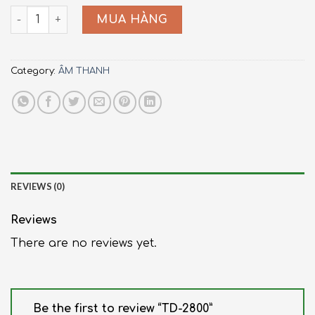
TD-2800 quantity
MUA HÀNG
Category:
ÂM THANH
REVIEWS (0)
Reviews
There are no reviews yet.
Be the first to review “TD-2800”