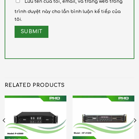
Lưu tên của tôi, email, và trang web trong
trình duyệt này cho lần bình luận kế tiếp của
tôi.
RELATED PRODUCTS