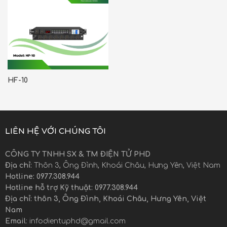
HF-10
LIÊN HỆ VỚI CHÚNG TÔI
CÔNG TY TNHH SX & TM ĐIỆN TỬ PHD
Địa chỉ:
Thôn 3, Ông Đình, Khoái Châu, Hưng Yên, Việt Nam
Hotline: 0977.308.944
Hotline hỗ trợ Kỹ thuật: 0977.308.944
Địa chỉ: thôn 3, Ông Đình, Khoái Châu, Hưng Yên, Việt
Nam
Email
: infodientuphd@gmail.com