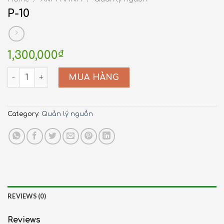
P-10
1,300,000
₫
P-10 quantity
MUA HÀNG
Category:
Quản lý nguồn
REVIEWS (0)
Reviews