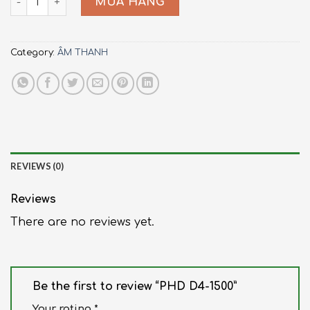
MUA HÀNG
Category:
ÂM THANH
REVIEWS (0)
Reviews
There are no reviews yet.
Be the first to review “PHD D4-1500”
Your rating
*