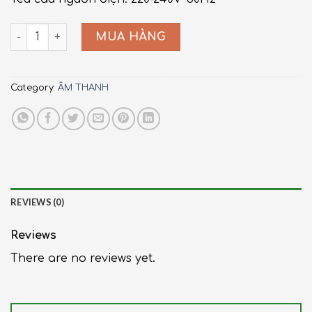
HF-41200 quantity
MUA HÀNG
Category:
ÂM THANH
REVIEWS (0)
Reviews
There are no reviews yet.