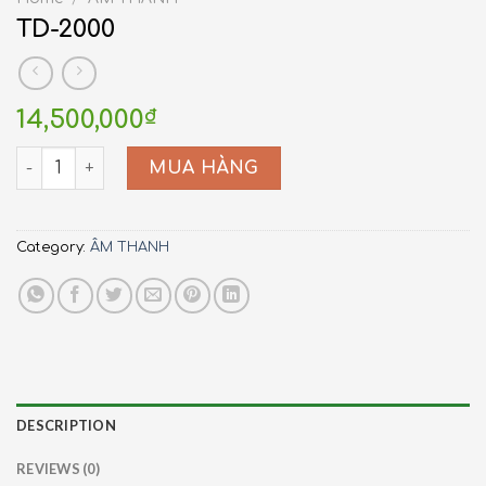
TD-2000
14,500,000
₫
TD-2000 quantity
MUA HÀNG
Category:
ÂM THANH
DESCRIPTION
REVIEWS (0)