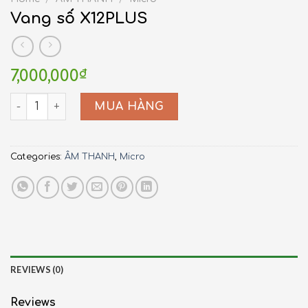
Vang số X12PLUS
7,000,000
₫
Vang số X12PLUS quantity
MUA HÀNG
Categories:
ÂM THANH
,
Micro
REVIEWS (0)
Reviews