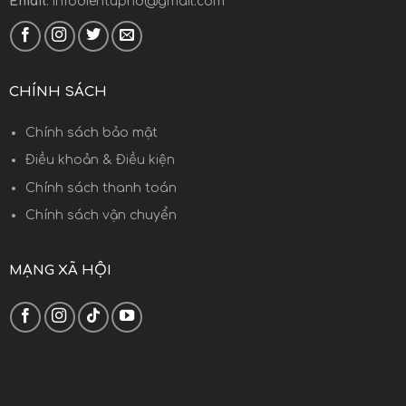
Email
: infodientuphd@gmail.com
CHÍNH SÁCH
Chính sách bảo mật
Điều khoản & Điều kiện
Chính sách thanh toán
Chính sách vận chuyển
MẠNG XÃ HỘI